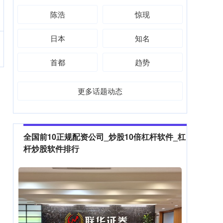
陈浩
惊现
日本
知名
首都
趋势
更多话题动态
全国前10正规配资公司_炒股10倍杠杆软件_杠
杆炒股软件排行