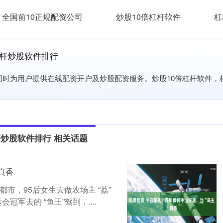
全国前10正规配资公司
炒股10倍杠杆软件
杠
杠杆炒股软件排行
,同时为用户提供在线配资开户及炒股配资服务。炒股10倍杠杆软件
杆炒股软件排行 相关话题
真香
都市，95后女生去做农场主 “荔”
军去的 “鱼王”驾到，....