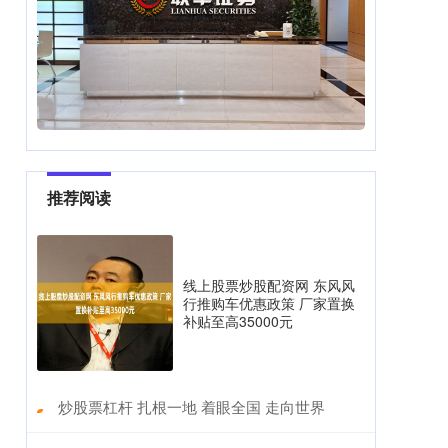
推荐阅读
线上股票炒股配资网 东风风
行推购车优惠政策 厂家置换
补贴至高35000元
​炒股票杠杆 扎根一地 着眼全国 走向世界