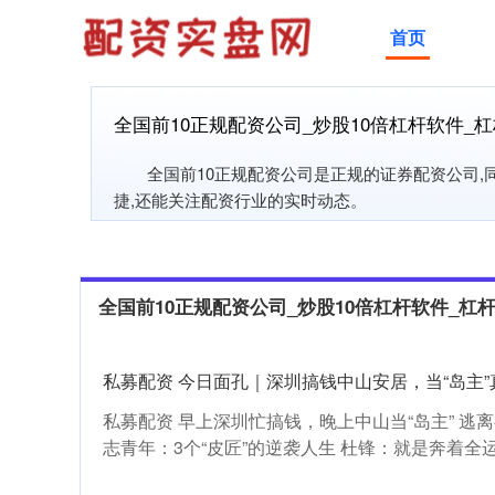
首页
全国前10正规配资公司_炒股10倍杠杆软件_
全国前10正规配资公司是正规的证券配资公司
捷,还能关注配资行业的实时动态。
全国前10正规配资公司_炒股10倍杠杆软件_杠
私募配资 今日面孔｜深圳搞钱中山安居，当“岛主”
私募配资 早上深圳忙搞钱，晚上中山当“岛主” 逃离
志青年：3个“皮匠”的逆袭人生 杜锋：就是奔着全运会冠