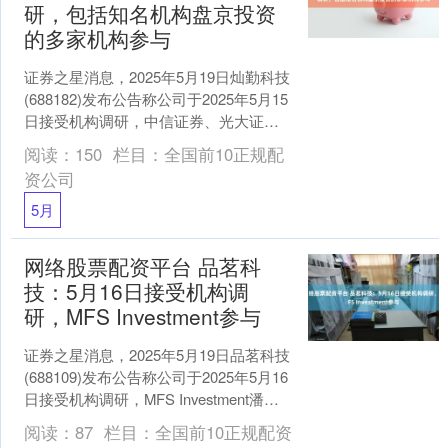
研，包括知名机构盘京投资
的多家机构参与
证券之星消息，2025年5月19日灿勤科技
(688182)发布公告称公司于2025年5月15
日接受机构调研，中信证券、光大证
券、易方达基金、工银瑞信基金、招商
阅读：
150
栏目：
全国前10正规配
基....
资公司
5月
网络股票配资平台 品茗科
技：5月16日接受机构调
研，MFS Investment参与
证券之星消息，2025年5月19日品茗科技
(688109)发布公告称公司于2025年5月16
日接受机构调研，MFS Investment潘丽
安参与。 具体内容如....
阅读：
87
栏目：
全国前10正规配资