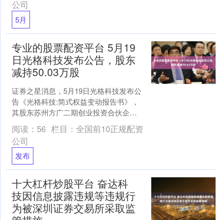
公司
5月
专业的股票配资平台 5月19
日光格科技发布公告，股东
减持50.03万股
证券之星消息，5月19日光格科技发布公
告《光格科技:简式权益变动报告书》，
其股东苏州方广二期创业投资合伙企业
(有限合伙)于2025年5月8日至2025年5月
阅读：
56
栏目：
全国前10正规配资
16....
公司
发布
十大杠杆炒股平台 奋达科
技因信息披露违规等违规行
为被深圳证券交易所采取监