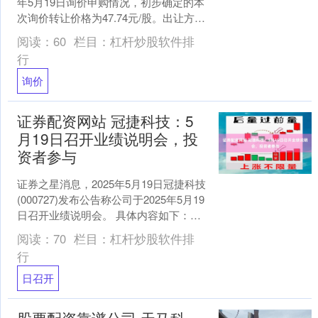
年5月19日询价申购情况，初步确定的本
次询价转让价格为47.74元/股。出让方与
组织券商协商一致决定启动追加认....
阅读：
60
栏目：
杠杆炒股软件排
行
询价
证券配资网站 冠捷科技：5
月19日召开业绩说明会，投
资者参与
证券之星消息，2025年5月19日冠捷科技
(000727)发布公告称公司于2025年5月19
日召开业绩说明会。 具体内容如下：
问：2024年公司净利润大幅下降....
阅读：
70
栏目：
杠杆炒股软件排
行
日召开
股票配资靠谱公司 天马科