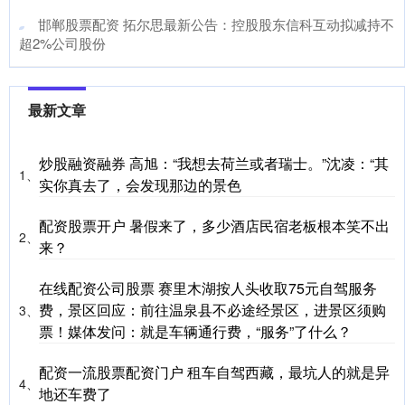
​邯郸股票配资 拓尔思最新公告：控股股东信科互动拟减持不
超2%公司股份
最新文章
炒股融资融券 高旭：“我想去荷兰或者瑞士。”沈凌：“其
1、
实你真去了，会发现那边的景色
配资股票开户 暑假来了，多少酒店民宿老板根本笑不出
2、
来？
在线配资公司股票 赛里木湖按人头收取75元自驾服务
费，景区回应：前往温泉县不必途经景区，进景区须购
3、
票！媒体发问：就是车辆通行费，“服务”了什么？
配资一流股票配资门户 租车自驾西藏，最坑人的就是异
4、
地还车费了