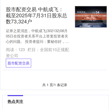
股市配资交易 中航成飞：
截至2025年7月31日股东总
数73,324户
证券之星消息，中航成飞(302132)08月
05日在投资者关系平台上答复投资者关
心的问题。 投资者提问：董秘你好，请
问截止到2025年7月30日收盘，贵公司的
阅读：
123
栏目：
全国前10正规配
股....
资公司
股市配资交易
共 1 页/1 条记录
热点关注