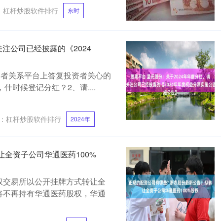
：
杠杆炒股软件排行
东时
关注公司已经披露的《2024
在投资者关系平台上答复投资者关心的
什时候登记分红？2、请....
：
杠杆炒股软件排行
2024年
让全资子公司华通医药100%
江产权交易所以公开挂牌方式转让全
将不再持有华通医药股权，华通