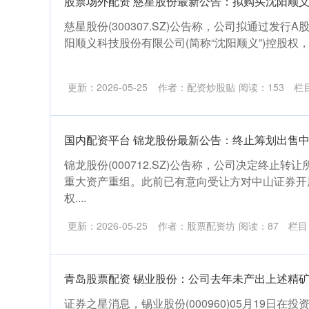
股票场外配资 慈星股份最新公告：拟购买沈阳顺义
慈星股份(300307.SZ)公告称，公司拟通过发
阳顺义科技股份有限公司(简称“沈阳顺义”)控股权，
更新：2026-05-25
作者：配资炒股贴
阅读：
153
栏
国内配资平台 锦龙股份最新公告：终止筹划出售
锦龙股份(000712.SZ)公告称，公司决定终止转让
重大资产重组。此前已有意向受让方对中山证券开
权....
更新：2026-05-25
作者：股票配资坊
阅读：
87
栏目
青岛股票配资 锡业股份：公司去年未产出上述精
证券之星消息，锡业股份(000960)05月19日