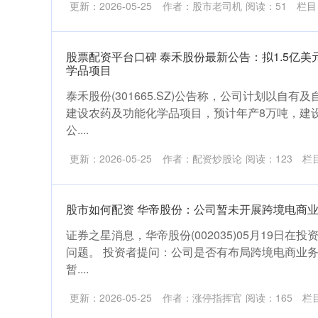
更新：2026-05-25
作者：股市老司机
阅读：
51
栏目
股票配资平台口碑 泰禾股份最新公告：拟1.5亿
学品项目
泰禾股份(301665.SZ)公告称，公司计划以自有
建设农药及功能化学品项目，预计年产8万吨，建设
公....
更新：2026-05-25
作者：配资炒股论
阅读：
123
栏
股市如何配资 华帝股份：公司暂未开展跨境电商
证券之星消息，华帝股份(002035)05月19日
问题。 投资者提问：公司是否有布局跨境电商业务
暂....
更新：2026-05-25
作者：涨停指挥官
阅读：
165
栏