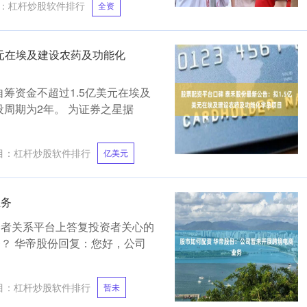
：
杠杆炒股软件排行
全资
美元在埃及建设农药及功能化
及自筹资金不超过1.5亿美元在埃及
周期为2年。 为证券之星据
目：
杠杆炒股软件排行
亿美元
业务
在投资者关系平台上答复投资者关心的
？ 华帝股份回复：您好，公司
目：
杠杆炒股软件排行
暂未