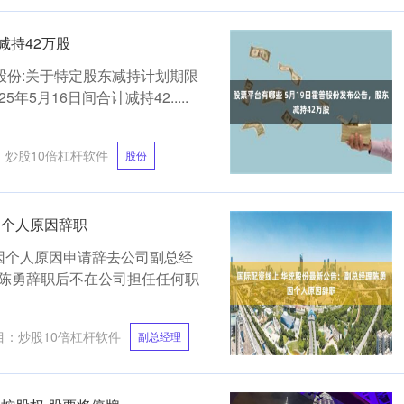
减持42万股
股份:关于特定股东减持计划期限
年5月16日间合计减持42.....
：
炒股10倍杠杆软件
股份
因个人原因辞职
陈勇因个人原因申请辞去公司副总经
陈勇辞职后不在公司担任任何职
目：
炒股10倍杠杆软件
副总经理