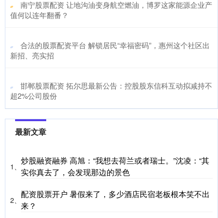
​南宁股票配资 让地沟油变身航空燃油，博罗这家能源企业产
值何以连年翻番？
​合法的股票配资平台 解锁居民“幸福密码”，惠州这个社区出
新招、亮实招
​邯郸股票配资 拓尔思最新公告：控股股东信科互动拟减持不
超2%公司股份
最新文章
炒股融资融券 高旭：“我想去荷兰或者瑞士。”沈凌：“其
1、
实你真去了，会发现那边的景色
配资股票开户 暑假来了，多少酒店民宿老板根本笑不出
2、
来？