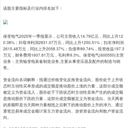
该股主要指标及行业内排名如下：
保变电气2025年一季报显示，公司主营收入14.79亿元，同比上升12
0.38%；归母净利润2831.07万元，同比上升1250.51%；扣非净利润
2615.48万元，同比上升2058.37%；负债率89.74%，投资收益197.3
万元，财务费用1607.81万元，毛利率9.3%。保变电气(600550)主营
业务：主营输变电装备制造业务,主要从事变压器及配件的制造与销
售。
资金流向名词解释：指通过价格变化反推资金流向。股价处于上升状
态时主动性买单形成的成交额是推动股价上涨的力量，这部分成交额
被定义为资金流入，股价处于下跌状态时主动性卖单产生的的成交额
是推动股价下跌的力量，这部分成交额被定义为资金流出。当天两者
的差额即是当天两种力量相抵之后剩下的推动股价上升的净力。通过
逐笔交易单成交金额计算主力资金流向、游资资金流向和散户资金流
向。