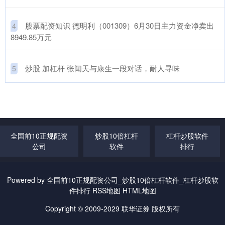
​股票配资知识 德明利（001309）6月30日主力资金净卖出
4
8949.85万元
​炒股 加杠杆 张闻天与康生一段对话，耐人寻味
5
全国前10正规配资
炒股10倍杠杆
杠杆炒股软件
公司
软件
排行
Powered by
全国前10正规配资公司_炒股10倍杠杆软件_杠杆炒股软
件排行
RSS地图
HTML地图
Copyright
© 2009-2029
联华证券
版权所有