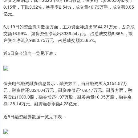
证券之星消息，截至2025年6月19日收盘，保变电气(600550)报收于
8.15元，下跌3.32%，换手率2.54%，成交量46.73万手，成交额3.85
亿元。
6月19日的资金流向数据方面，主力资金净流出6544.21万元，占总成
交额16.99%，游资资金净流出3336.54万元，占总成交额8.66%，散
户资金净流入9880.75万元，占总成交额25.65%。
近5日资金流向一览见下表：
保变电气融资融券信息显示，融资方面，当日融资买入3154.57万
元，融资偿还3324.04万元，融资净偿还169.47万元。融券方面，融
券卖出1600.0股，融券偿还1.97万股，融券余量16.95万股，融券余
额138.14万元。融资融券余额4.28亿元。
近5日融资融券数据一览见下表：