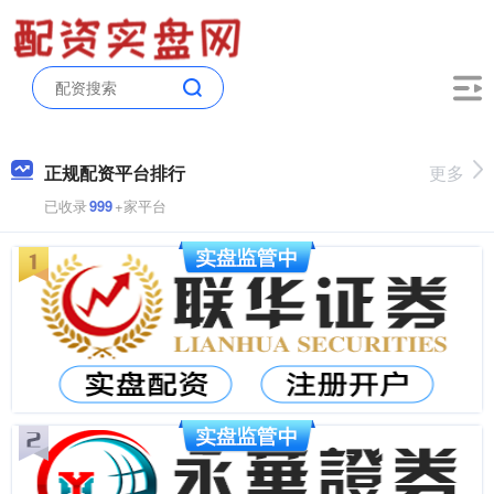
正规配资平台排行
更多
已收录
999
+家平台