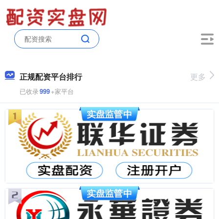
正规配资平台排行
更多
已收录
999
+家平台