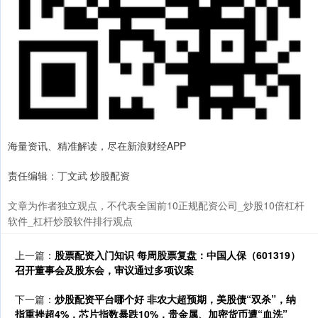
海量资讯、精准解读，尽在新浪财经APP
责任编辑：丁文武 炒股配资
文章为作者独立观点，不代表全国前10正规配资公司_炒股10倍杠杆
软件_杠杆炒股软件排行观点
上一篇：
股票配资入门知识 每周股票复盘：中国人保（601319）
召开董事会及股东会，审议通过多项议案
下一篇：
炒股配资平台哪个好 非农大超预期，美股债“双杀”，纳
指重挫超4%，芯片指数暴跌10%，贵金属、加密货币遭“血洗”