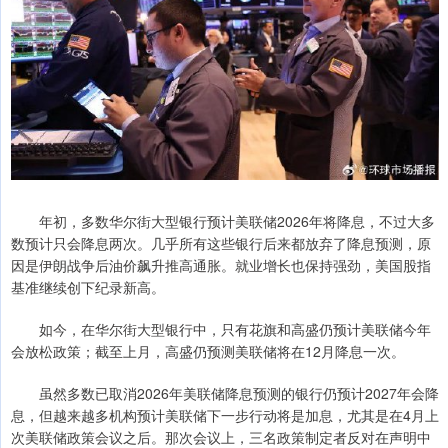
年初，多数华尔街大型银行预计美联储2026年将降息，不过大多
数预计只会降息两次。几乎所有这些银行后来都放弃了降息预测，原
因是伊朗战争后油价飙升推高通胀。就业增长也保持强劲，美国股指
基准继续创下纪录新高。
如今，在华尔街大型银行中，只有花旗和高盛仍预计美联储今年
会放松政策；截至上月，高盛仍预测美联储将在12月降息一次。
虽然多数已取消2026年美联储降息预测的银行仍预计2027年会降
息，但越来越多机构预计美联储下一步行动将是加息，尤其是在4月上
次美联储政策会议之后。那次会议上，三名政策制定者反对在声明中