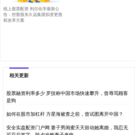
线上股票配资 利尔化学最新公
告：控股股东久远集团拟变更股
权改革方案
相关更新
股票融资利率多少 罗技称中国市场快速攀升，曾辱骂顾客
是狗
如何在股市加杠杆 方星海被查之前，曾试图离开中国？
安全实盘配资门户网 妻子男闺蜜天天鼓动她离婚，我忍无
可忍后签字，除夕当晚妻子来电