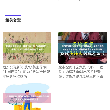
相关文章
股票配资新闻 从“欧美主导”到
股市配资什么意思 7月25日收
“中国声音”：喜临门改写全球智
盘：纳指跌逾0.6%芯片股普
能家具标准格局
跌，道指录得连续第三周下跌