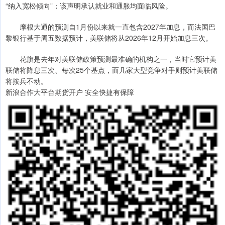
“纳入宽松倾向”；该声明承认就业和通胀均面临风险。
摩根大通的预测自1月份以来就一直包含2027年加息，而法国巴
黎银行基于周五数据预计，美联储将从2026年12月开始加息三次。
花旗是去年对美联储政策预测最准确的机构之一，当时它预计美
联储将降息三次、每次25个基点，而几家大型竞争对手则预计美联储
将按兵不动。
新浪合作大平台期货开户 安全快捷有保障